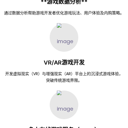
**游戏数据分析**
通过数据分析帮助游戏开发者优化游戏玩法、用户体验及内购策略。
VR/AR游戏开发
开发虚拟现实（VR）与增强现实（AR）平台上的沉浸式游戏体验，
突破传统游戏界限。