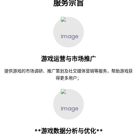
服务宗旨
游戏运营与市场推广
提供游戏的市场调研、推广策划及社交媒体营销等服务，帮助游戏获
得更多用户；
**游戏数据分析与优化**