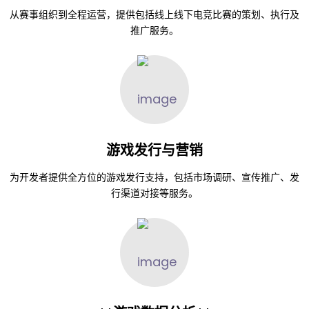
从赛事组织到全程运营，提供包括线上线下电竞比赛的策划、执行及
推广服务。
游戏发行与营销
为开发者提供全方位的游戏发行支持，包括市场调研、宣传推广、发
行渠道对接等服务。