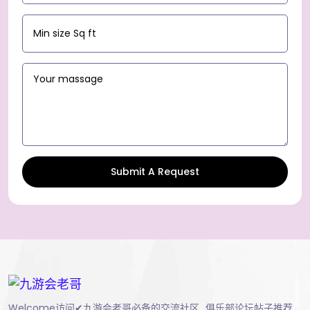
Submit A Request
Welcome访问✔九游会老哥必备的交流社区_俱乐部论坛帖子推荐