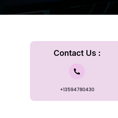
Contact Us :
+13594780430