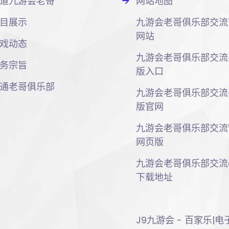
道九游会老哥
网站地图
目展示
九游会老哥俱乐部交流
网站
戏动态
九游会老哥俱乐部交流
务宗旨
版入口
通老哥俱乐部
九游会老哥俱乐部交流
版官网
九游会老哥俱乐部交流
网页版
九游会老哥俱乐部交流
下载地址
J9九游会 - 百家乐|电