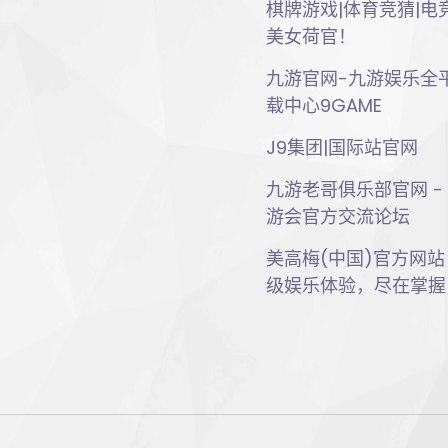
棋牌游戏|体育竞猜|电
美女荷官！
九游官网-九游娱乐全
载中心9GAME
J9集团|国际站官网
九游老哥俱乐部官网 - 
游会官方交流论坛
美高梅(中国)官方网站 
级娱乐体验，尽在掌握