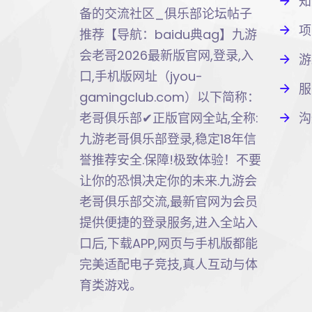
知
备的交流社区_俱乐部论坛帖子
项
推荐【导航：baidu典ag】九游
会老哥2026最新版官网,登录,入
游
口,手机版网址（jyou-
服
gamingclub.com）以下简称：
老哥俱乐部✔正版官网全站,全称:
沟
九游老哥俱乐部登录,稳定18年信
誉推荐安全.保障!极致体验！不要
让你的恐惧决定你的未来.九游会
老哥俱乐部交流,最新官网为会员
提供便捷的登录服务,进入全站入
口后,下载APP,网页与手机版都能
完美适配电子竞技,真人互动与体
育类游戏。