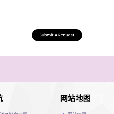
Submit A Request
航
网站地图