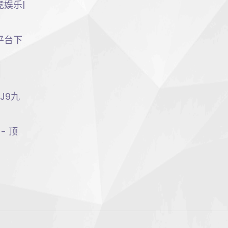
竞娱乐|
平台下
J9九
- 顶