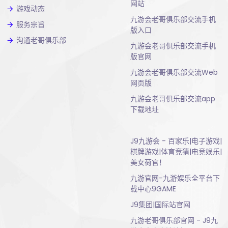
网站
游戏动态
九游会老哥俱乐部交流手机
服务宗旨
版入口
沟通老哥俱乐部
九游会老哥俱乐部交流手机
版官网
九游会老哥俱乐部交流Web
网页版
九游会老哥俱乐部交流app
下载地址
J9九游会 - 百家乐|电子游戏|
棋牌游戏|体育竞猜|电竞娱乐|
美女荷官！
九游官网-九游娱乐全平台下
载中心9GAME
J9集团|国际站官网
九游老哥俱乐部官网 - J9九