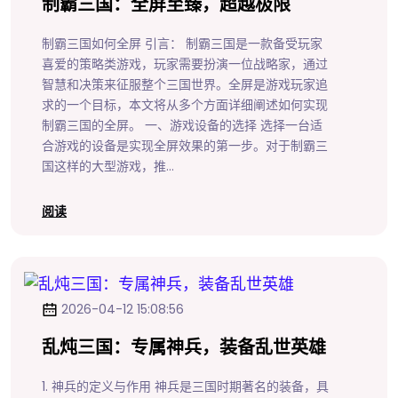
制霸三国：全屏至臻，超越极限
制霸三国如何全屏 引言： 制霸三国是一款备受玩家
喜爱的策略类游戏，玩家需要扮演一位战略家，通过
智慧和决策来征服整个三国世界。全屏是游戏玩家追
求的一个目标，本文将从多个方面详细阐述如何实现
制霸三国的全屏。 一、游戏设备的选择 选择一台适
合游戏的设备是实现全屏效果的第一步。对于制霸三
国这样的大型游戏，推...
阅读
2026-04-12 15:08:56
乱炖三国：专属神兵，装备乱世英雄
1. 神兵的定义与作用 神兵是三国时期著名的装备，具